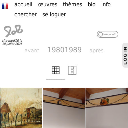
accueil
œuvres
thèmes
bio
info
chercher
se loguer
site modifié le
18 juillet 2026
19801989
avant
après
___________