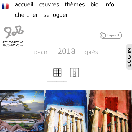
accueil
œuvres
thèmes
bio
info
chercher
se loguer
site modifié le
18 juillet 2026
2018
avant
après
___________